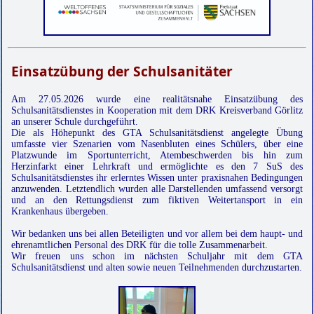
Einsatzübung der Schulsanitäter
Am 27.05.2026 wurde eine realitätsnahe Einsatzübung des
Schulsanitätsdienstes in Kooperation mit dem DRK Kreisverband Görlitz
an unserer Schule durchgeführt.
Die als Höhepunkt des GTA Schulsanitätsdienst angelegte Übung
umfasste vier Szenarien vom Nasenbluten eines Schülers, über eine
Platzwunde im Sportunterricht, Atembeschwerden bis hin zum
Herzinfarkt einer Lehrkraft und ermöglichte es den 7 SuS des
Schulsanitätsdienstes ihr erlerntes Wissen unter praxisnahen Bedingungen
anzuwenden. Letztendlich wurden alle Darstellenden umfassend versorgt
und an den Rettungsdienst zum fiktiven Weitertansport in ein
Krankenhaus übergeben.
Wir bedanken uns bei allen Beteiligten und vor allem bei dem haupt- und
ehrenamtlichen Personal des DRK für die tolle Zusammenarbeit.
Wir freuen uns schon im nächsten Schuljahr mit dem GTA
Schulsanitätsdienst und alten sowie neuen Teilnehmenden durchzustarten.