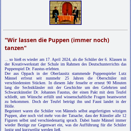
"Wir lassen die Puppen (immer noch)
tanzen"
... so hieß es wieder am 17. April 2024, als die Schüler der 6. Klassen in
der Kreativwerkstatt der Schule im Rahmen des Deutschunterrichts das
Puppenspiel Dr. Faustus erlebten.
Der aus Oppach in der Oberlausitz stammende Puppenspieler Lutz
Männel erfreut seit nunmehr 25 Jahren die Oberschüler mit
verschiedensten Stücken. In diesem Jahr fesselte er erneut 90 Minuten
lang die Sechstklässler mit der Geschichte um den Gelehrten und
Schwarzkünstler Dr. Johannes Faustus, der einen Pakt mit dem Teufel
schließt, um Wünsche erfüllt und wissenschaftliche Fragen beantwortet
zu bekommen. Doch der Teufel betrügt ihn und Faust landet in der
Hölle.
Begeistert waren die Schüler von Männels selbst angefertigten witzigen
Puppen, aber noch viel mehr von der Tatsache, dass der Künstler alle 12
Figuren selbst und verschiedenartig sprach. Dabei baute Männel immer
wieder Bezüge zur Gegenwart ein, was die Aufführung für die Schüler
lustig und kurzweilig werden ließ.