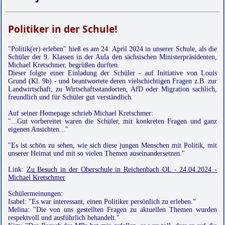
Politiker in der Schule!
"Politik(er) erleben" hieß es am 24. April 2024 in unserer Schule, als die
Schüler der 9. Klassen in der Aula den sächsischen Ministerpräsidenten,
Michael Kretschmer, begrüßen durften.
Dieser folgte einer Einladung der Schüler - auf Initiative von Louis
Grund (Kl. 9b) - und beantwortete deren vielschichtigen Fragen z.B. zur
Landwirtschaft, zu Wirtschaftsstandorten, AfD oder Migration sachlich,
freundlich und für Schüler gut verständlich.
Auf seiner Homepage schrieb Michael Kretschmer:
"...Gut vorbereitet waren die Schüler, mit konkreten Fragen und ganz
eigenen Ansichten..."
"Es ist schön zu sehen, wie sich diese jungen Menschen mit Politik, mit
unserer Heimat und mit so vielen Themen auseinandersetzen."
Link:
Zu Besuch in der Oberschule in Reichenbach OL - 24.04.2024 -
Michael Kretschmer
Schülermeinungen:
Isabel: "Es war interessant, einen Politiker persönlich zu erleben."
Melina: "Die von uns gestellten Fragen zu aktuellen Themen wurden
respektvoll und ausführlich behandelt."