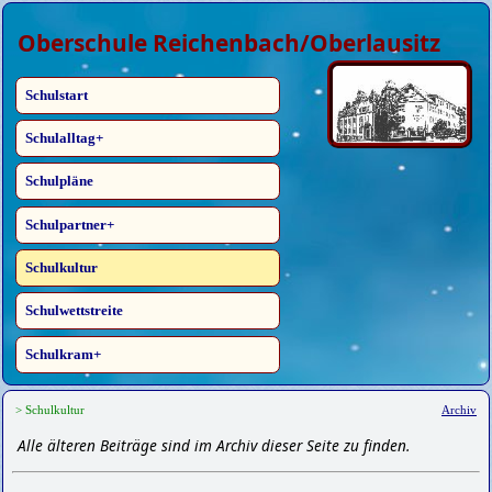
Oberschule Reichenbach/Oberlausitz
Schulstart
Schulalltag
Schulpläne
Schulpartner
Schulkultur
Schulwettstreite
Schulkram
> Schulkultur
Archiv
Alle älteren Beiträge sind im Archiv dieser Seite zu finden.