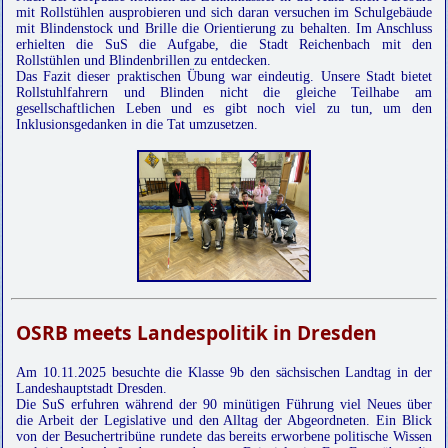
mit Rollstühlen ausprobieren und sich daran versuchen im Schulgebäude
mit Blindenstock und Brille die Orientierung zu behalten. Im Anschluss
erhielten die SuS die Aufgabe, die Stadt Reichenbach mit den
Rollstühlen und Blindenbrillen zu entdecken.
Das Fazit dieser praktischen Übung war eindeutig. Unsere Stadt bietet
Rollstuhlfahrern und Blinden nicht die gleiche Teilhabe am
gesellschaftlichen Leben und es gibt noch viel zu tun, um den
Inklusionsgedanken in die Tat umzusetzen.
OSRB meets Landespolitik in Dresden
Am 10.11.2025 besuchte die Klasse 9b den sächsischen Landtag in der
Landeshauptstadt Dresden.
Die SuS erfuhren während der 90 minütigen Führung viel Neues über
die Arbeit der Legislative und den Alltag der Abgeordneten. Ein Blick
von der Besuchertribüne rundete das bereits erworbene politische Wissen