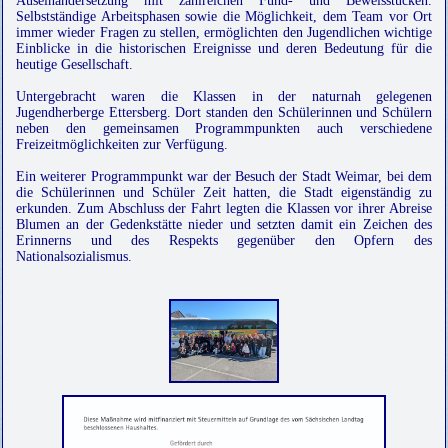
Auseinandersetzung mit zahlreichen Fund- und Beweisstücken.
Selbstständige Arbeitsphasen sowie die Möglichkeit, dem Team vor Ort
immer wieder Fragen zu stellen, ermöglichten den Jugendlichen wichtige
Einblicke in die historischen Ereignisse und deren Bedeutung für die
heutige Gesellschaft.
Untergebracht waren die Klassen in der naturnah gelegenen
Jugendherberge Ettersberg. Dort standen den Schülerinnen und Schülern
neben den gemeinsamen Programmpunkten auch verschiedene
Freizeitmöglichkeiten zur Verfügung.
Ein weiterer Programmpunkt war der Besuch der Stadt Weimar, bei dem
die Schülerinnen und Schüler Zeit hatten, die Stadt eigenständig zu
erkunden. Zum Abschluss der Fahrt legten die Klassen vor ihrer Abreise
Blumen an der Gedenkstätte nieder und setzten damit ein Zeichen des
Erinnerns und des Respekts gegenüber den Opfern des
Nationalsozialismus.