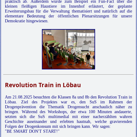
praktisch ab. Außerdem wurde zum Beispiel ein Fun-Fact über die
kleinen fleißigen Haustiere im Innenhof erläutert, der geplante
Erweiterungsbau für die Verwaltung thematisiert und natürlich auf die
elementare Bedeutung der öffentlichen Plenarsitzungen für unsere
Demokratie hingewiesen.
Revolution Train in Löbau
Am 21.08.2025 besuchten die Klassen 8a und 8b den Revolution Train in
Löbau. Ziel des Projektes war es, den SuS im Rahmen der
Drogenprävention die Thematik Drogensucht anschaulich näher zu
bringen. Während des Workshops, der etwa 100 Minuten andauerte,
setzten sich die SuS multimedial mit einer nacherzählten wahren
Geschichte auseinander und erlebten hautnah, welche gravierenden
Folgen der Drogenkonsum mit sich bringen kann. Wir sagen:
"BE SMART DON'T START!"