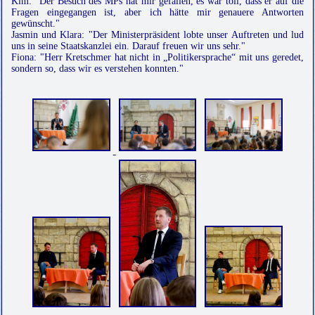
Kim: "Der Besuch des MPs hat mir gefallen, es war toll, dass er auf die
Fragen eingegangen ist, aber ich hätte mir genauere Antworten
gewünscht."
Jasmin und Klara: "Der Ministerpräsident lobte unser Auftreten und lud
uns in seine Staatskanzlei ein. Darauf freuen wir uns sehr."
Fiona: "Herr Kretschmer hat nicht in „Politikersprache“ mit uns geredet,
sondern so, dass wir es verstehen konnten."