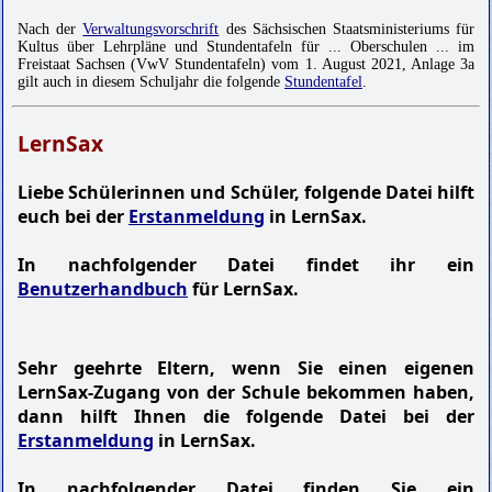
Nach der
Verwaltungsvorschrift
des Sächsischen Staatsministeriums für
Kultus über Lehrpläne und Stundentafeln für ... Oberschulen ... im
Freistaat Sachsen (VwV Stundentafeln) vom 1. August 2021, Anlage 3a
gilt auch in diesem Schuljahr die folgende
Stundentafel
.
LernSax
Liebe Schülerinnen und Schüler, folgende Datei hilft
euch bei der
Erstanmeldung
in LernSax.
In nachfolgender Datei findet ihr ein
Benutzerhandbuch
für LernSax.
Sehr geehrte Eltern, wenn Sie einen eigenen
LernSax-Zugang von der Schule bekommen haben,
dann hilft Ihnen die folgende Datei bei der
Erstanmeldung
in LernSax.
In nachfolgender Datei finden Sie ein